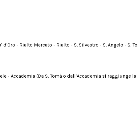
' d'Oro - Rialto Mercato - Rialto - S. Silvestro - S. Angelo - S. 
muele - Accademia (Da S. Tomà o dall'Accademia si raggiunge la