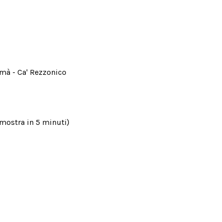
Tomà - Ca' Rezzonico
 mostra in 5 minuti)