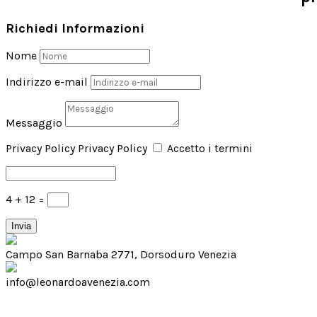
Richiedi Informazioni
Nome
Indirizzo e-mail
Messaggio
Privacy Policy
Privacy Policy
Accetto i termini
4 + 12
=
Invia
Campo San Barnaba 2771, Dorsoduro Venezia
info@leonardoavenezia.com