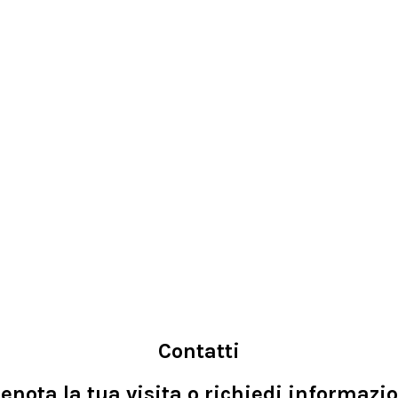
Contatti
enota la tua visita o richiedi informazi