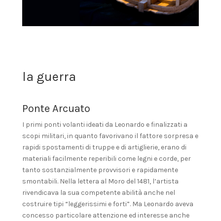
la guerra
Ponte Arcuato
I primi ponti volanti ideati da Leonardo e finalizzati a
scopi militari, in quanto favorivano il fattore sorpresa e
rapidi spostamenti di truppe e di artiglierie, erano di
materiali facilmente reperibili come legni e corde, per
tanto sostanzialmente provvisori e rapidamente
smontabili. Nella lettera al Moro del 1481, l’artista
rivendicava la sua competente abilità anche nel
costruire tipi “leggerissimi e forti”. Ma Leonardo aveva
concesso particolare attenzione ed interesse anche