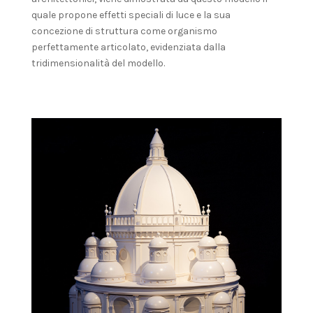
quale propone effetti speciali di luce e la sua
concezione di struttura come organismo
perfettamente articolato, evidenziata dalla
tridimensionalità del modello.