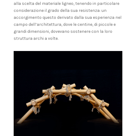
alla scelta del materiale ligneo, tenendo in particolare
considerazione il grado della sua resistenza: un
accorgimento questo derivato dalla sua esperienza nel
campo dell’architettura, dove le centine, di piccole e
grandi dimensioni, dovevano sostenere con la loro
struttura archi a volte.