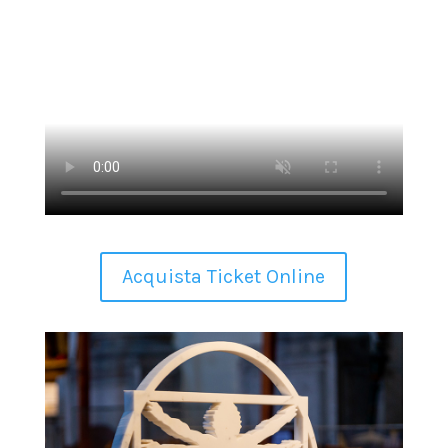
Acquista Ticket Online