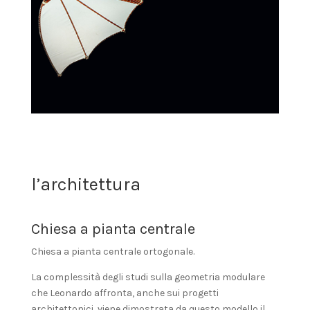
l’architettura
Chiesa a pianta centrale
Chiesa a pianta centrale ortogonale.
La complessità degli studi sulla geometria modulare
che Leonardo affronta, anche sui progetti
architettonici, viene dimostrata da questo modello il