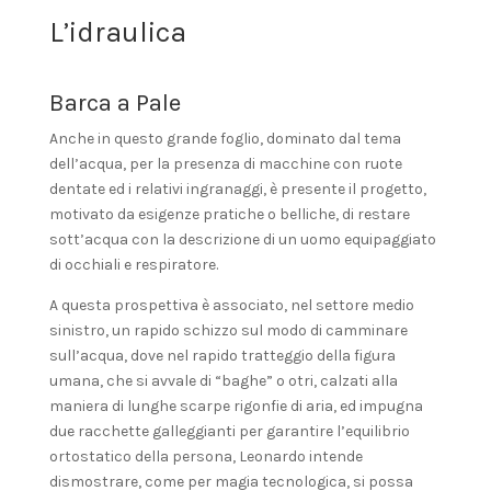
L’idraulica
Barca a Pale
Anche in questo grande foglio, dominato dal tema
dell’acqua, per la presenza di macchine con ruote
dentate ed i relativi ingranaggi, è presente il progetto,
motivato da esigenze pratiche o belliche, di restare
sott’acqua con la descrizione di un uomo equipaggiato
di occhiali e respiratore.
A questa prospettiva è associato, nel settore medio
sinistro, un rapido schizzo sul modo di camminare
sull’acqua, dove nel rapido tratteggio della figura
umana, che si avvale di “baghe” o otri, calzati alla
maniera di lunghe scarpe rigonfie di aria, ed impugna
due racchette galleggianti per garantire l’equilibrio
ortostatico della persona, Leonardo intende
dismostrare, come per magia tecnologica, si possa