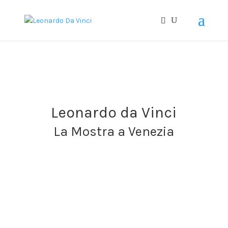
I
T
E
N
Leonardo da Vinci
La Mostra a Venezia