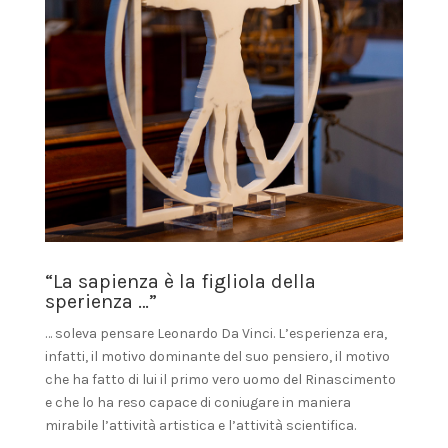
“La sapienza è la figliola della
sperienza …”
… soleva pensare Leonardo Da Vinci. L’esperienza era,
infatti, il motivo dominante del suo pensiero, il motivo
che ha fatto di lui il primo vero uomo del Rinascimento
e che lo ha reso capace di coniugare in maniera
mirabile l’attività artistica e l’attività scientifica.