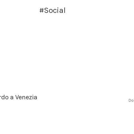
#Social
rdo a Venezia
Do